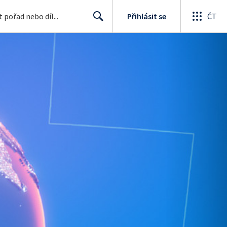
Přihlásit se
ČT
Search