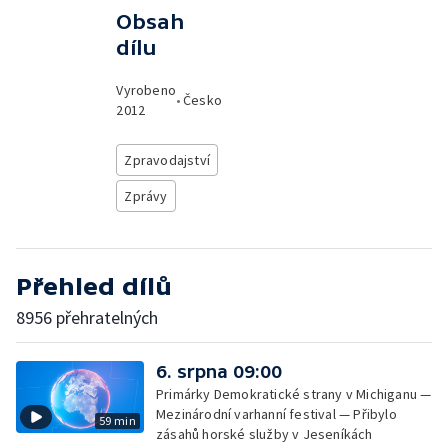
Obsah
dílu
Vyrobeno
•
Česko
2012
Zpravodajství
Zprávy
Přehled dílů
8956 přehratelných
6. srpna 09:00
Primárky Demokratické strany v Michiganu —
Mezinárodní varhanní festival — Přibylo
59 min
zásahů horské služby v Jeseníkách