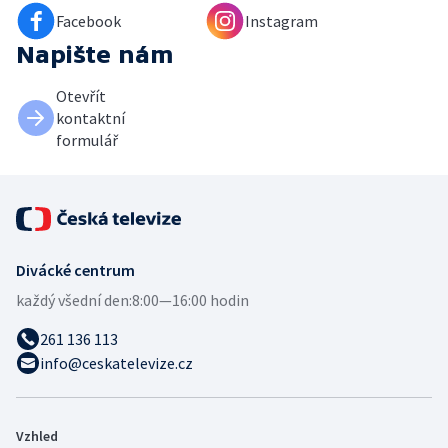
Facebook
Instagram
Napište nám
Otevřít
kontaktní
formulář
Divácké centrum
každý všední den:
8:00—16:00 hodin
261 136 113
info@ceskatelevize.cz
Vzhled