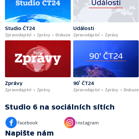
Studio ČT24
Události
Zpravodajství
Zprávy
Diskuze
Zpravodajství
Zprávy
Zprávy
90’ ČT24
Zpravodajství
Zprávy
Zpravodajství
Zprávy
Diskuze
Studio 6
na sociálních sítích
Facebook
Instagram
Napište nám