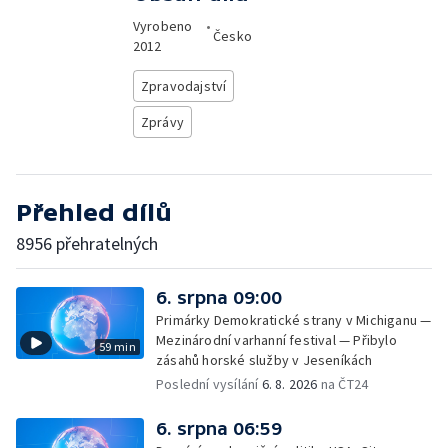
Vyrobeno
•
Česko
2012
Zpravodajství
Zprávy
Přehled dílů
8956 přehratelných
6. srpna 09:00
Primárky Demokratické strany v Michiganu —
Mezinárodní varhanní festival — Přibylo
59 min
zásahů horské služby v Jeseníkách
Poslední vysílání
6. 8. 2026
na ČT24
6. srpna 06:59