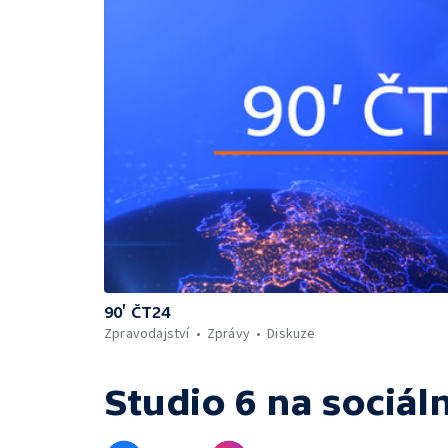
90’ ČT24
Zpravodajství
Zprávy
Diskuze
Studio 6
na sociáln