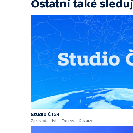
Ostatní také sleduj
Studio ČT24
Zpravodajství
Zprávy
Diskuze