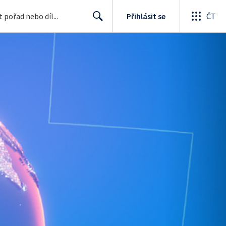
Přihlásit se
ČT
Search