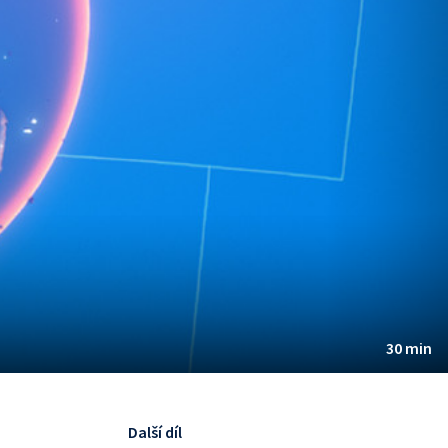
30 min
Další díl