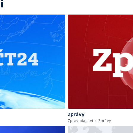
í
Zprávy
Zpravodajství
Zprávy