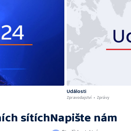
Události
Zpravodajství
Zprávy
ích sítích
Napište nám