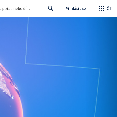
Přihlásit se
ČT
Search