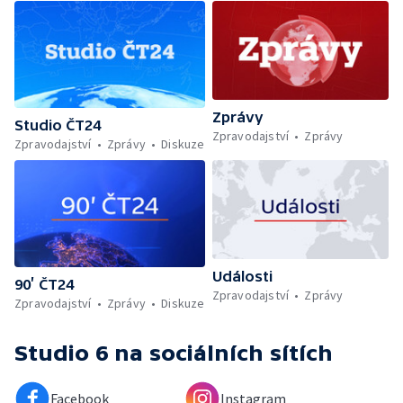
Zprávy
Studio ČT24
Zpravodajství
Zprávy
Zpravodajství
Zprávy
Diskuze
Události
90’ ČT24
Zpravodajství
Zprávy
Zpravodajství
Zprávy
Diskuze
Studio 6
na sociálních sítích
Facebook
Instagram