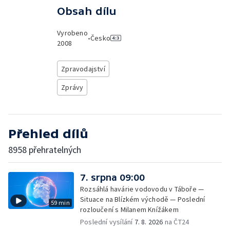
Obsah dílu
Vyrobeno
•
Česko
2008
Zpravodajství
Zprávy
Přehled dílů
8958 přehratelných
7. srpna 09:00
Rozsáhlá havárie vodovodu v Táboře —
Situace na Blízkém východě — Poslední
59 min
rozloučení s Milanem Knížákem
Poslední vysílání
7. 8. 2026
na ČT24