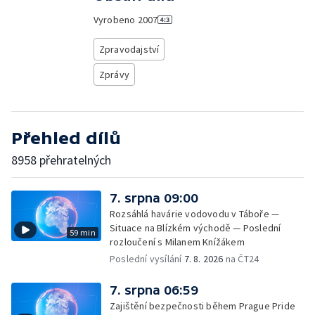
Vyrobeno
2007
Zpravodajství
Zprávy
Přehled dílů
8958 přehratelných
7. srpna 09:00
Rozsáhlá havárie vodovodu v Táboře —
Situace na Blízkém východě — Poslední
59 min
rozloučení s Milanem Knížákem
Poslední vysílání
7. 8. 2026
na ČT24
7. srpna 06:59
Zajištění bezpečnosti během Prague Pride