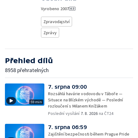
Vyrobeno
2007
Zpravodajství
Zprávy
Přehled dílů
8958 přehratelných
7. srpna 09:00
Rozsáhlá havárie vodovodu v Táboře —
Situace na Blízkém východě — Poslední
59 min
rozloučení s Milanem Knížákem
Poslední vysílání
7. 8. 2026
na ČT24
7. srpna 06:59
Zajištění bezpečnosti během Prague Pride