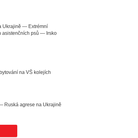
 Ukrajině — Extrémní
n asistenčních psů — Irsko
ytování na VŠ kolejích
— Ruská agrese na Ukrajině