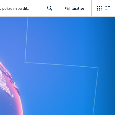
Přihlásit se
ČT
Search