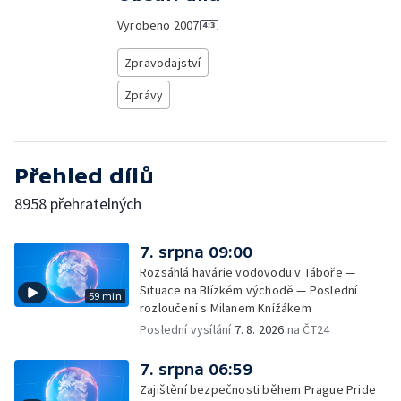
Vyrobeno
2007
Zpravodajství
Zprávy
Přehled dílů
8958 přehratelných
7. srpna 09:00
Rozsáhlá havárie vodovodu v Táboře —
Situace na Blízkém východě — Poslední
59 min
rozloučení s Milanem Knížákem
Poslední vysílání
7. 8. 2026
na ČT24
7. srpna 06:59
Zajištění bezpečnosti během Prague Pride