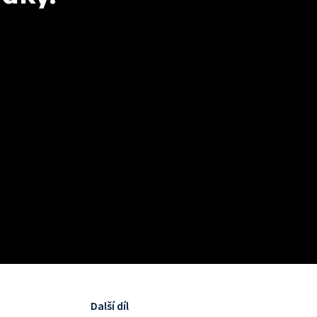
Další díl