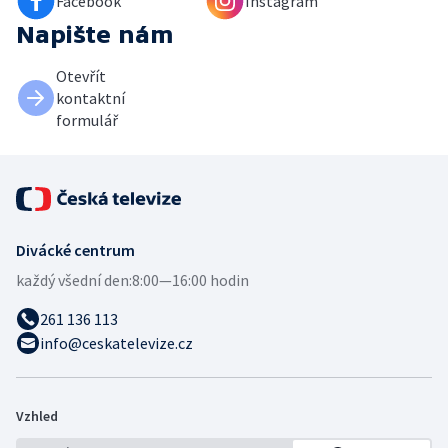
Facebook
Instagram
Napište nám
Otevřít
kontaktní
formulář
Divácké centrum
každý všední den:
8:00—16:00 hodin
261 136 113
info@ceskatelevize.cz
Vzhled