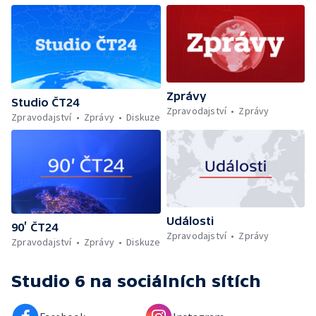
Zprávy
Studio ČT24
Zpravodajství
Zprávy
Zpravodajství
Zprávy
Diskuze
Události
90’ ČT24
Zpravodajství
Zprávy
Zpravodajství
Zprávy
Diskuze
Studio 6
na sociálních sítích