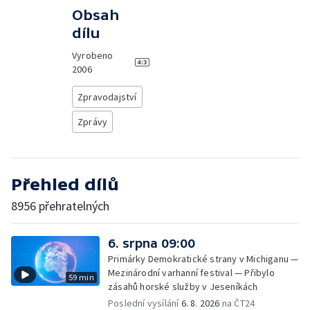
Obsah
dílu
Vyrobeno
2006
Zpravodajství
Zprávy
Přehled dílů
8956 přehratelných
6. srpna 09:00
Primárky Demokratické strany v Michiganu —
Mezinárodní varhanní festival — Přibylo
59 min
zásahů horské služby v Jeseníkách
Poslední vysílání
6. 8. 2026
na ČT24