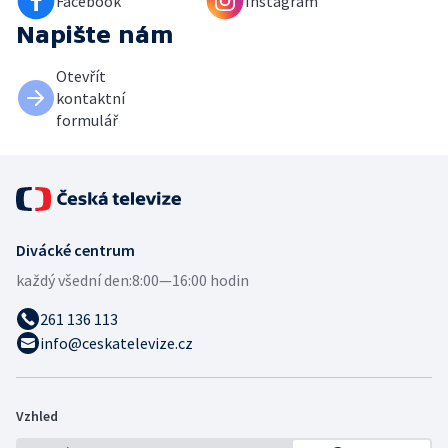
Facebook
Instagram
Napište nám
Otevřít
kontaktní
formulář
Divácké centrum
každý všední den:
8:00—16:00 hodin
261 136 113
info@ceskatelevize.cz
Vzhled