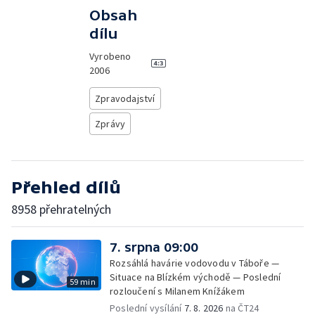
Obsah
dílu
Vyrobeno
2006
Zpravodajství
Zprávy
Přehled dílů
8958 přehratelných
7. srpna 09:00
Rozsáhlá havárie vodovodu v Táboře —
Situace na Blízkém východě — Poslední
59 min
rozloučení s Milanem Knížákem
Poslední vysílání
7. 8. 2026
na ČT24