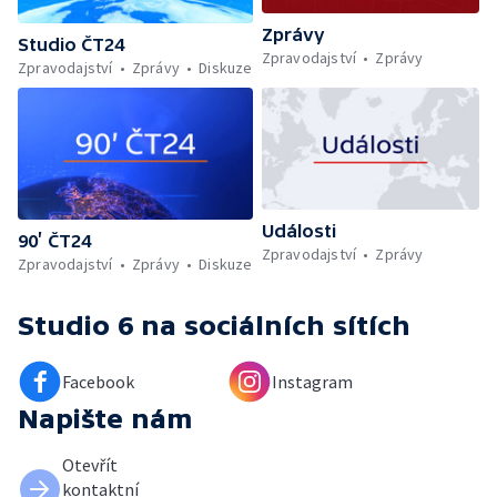
Zprávy
Studio ČT24
Zpravodajství
Zprávy
Zpravodajství
Zprávy
Diskuze
Události
90’ ČT24
Zpravodajství
Zprávy
Zpravodajství
Zprávy
Diskuze
Studio 6
na sociálních sítích
Facebook
Instagram
Napište nám
Otevřít
kontaktní