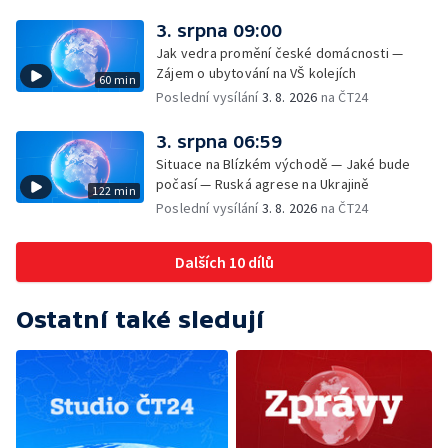
3. srpna 09:00
Jak vedra promění české domácnosti —
Zájem o ubytování na VŠ kolejích
60 min
Poslední vysílání
3. 8. 2026
na ČT24
3. srpna 06:59
Situace na Blízkém východě — Jaké bude
počasí — Ruská agrese na Ukrajině
122 min
Poslední vysílání
3. 8. 2026
na ČT24
Dalších 10 dílů
Ostatní také sledují