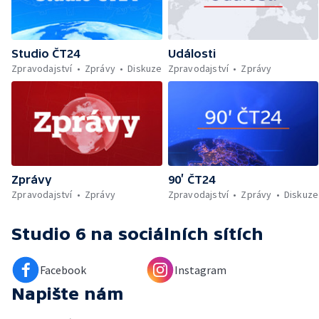
Studio ČT24
Události
Zpravodajství
Zprávy
Diskuze
Zpravodajství
Zprávy
Zprávy
90’ ČT24
Zpravodajství
Zprávy
Zpravodajství
Zprávy
Diskuze
Studio 6
na sociálních sítích
Facebook
Instagram
Napište nám