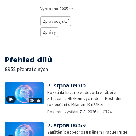
Vyrobeno
2005
Zpravodajství
Zprávy
Přehled dílů
8958 přehratelných
7. srpna 09:00
Rozsáhlá havárie vodovodu v Táboře —
Situace na Blízkém východě — Poslední
59 min
rozloučení s Milanem Knížákem
Poslední vysílání
7. 8. 2026
na ČT24
7. srpna 06:59
Zajištění bezpečnosti během Prague Pride