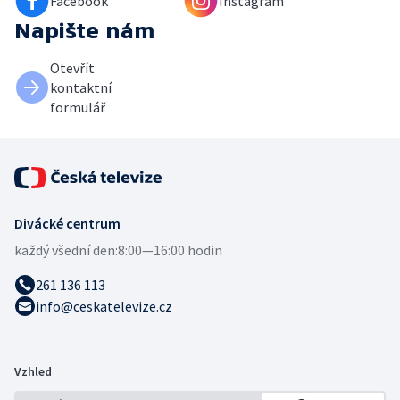
Facebook
Instagram
Napište nám
Otevřít
kontaktní
formulář
Divácké centrum
každý všední den:
8:00—16:00 hodin
261 136 113
info@ceskatelevize.cz
Vzhled