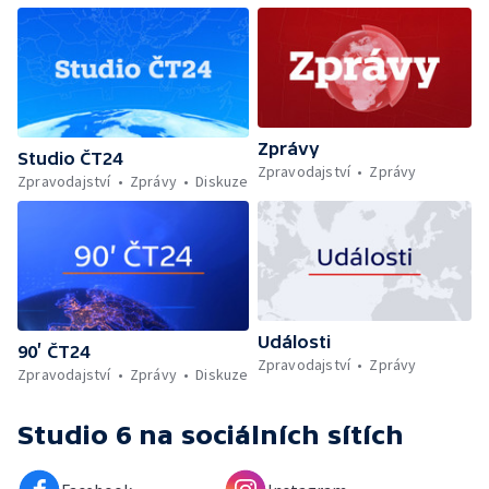
Zprávy
Studio ČT24
Zpravodajství
Zprávy
Zpravodajství
Zprávy
Diskuze
Události
90’ ČT24
Zpravodajství
Zprávy
Zpravodajství
Zprávy
Diskuze
Studio 6
na sociálních sítích