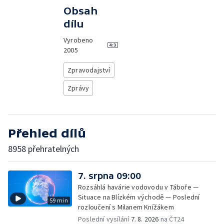
Obsah
dílu
Vyrobeno
2005
Zpravodajství
Zprávy
Přehled dílů
8958 přehratelných
7. srpna 09:00
Rozsáhlá havárie vodovodu v Táboře —
Situace na Blízkém východě — Poslední
59 min
rozloučení s Milanem Knížákem
Poslední vysílání
7. 8. 2026
na ČT24