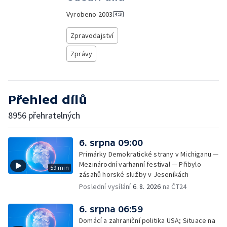
Vyrobeno
2003
Zpravodajství
Zprávy
Přehled dílů
8956 přehratelných
6. srpna 09:00
Primárky Demokratické strany v Michiganu —
Mezinárodní varhanní festival — Přibylo
59 min
zásahů horské služby v Jeseníkách
Poslední vysílání
6. 8. 2026
na ČT24
6. srpna 06:59
Domácí a zahraniční politika USA; Situace na