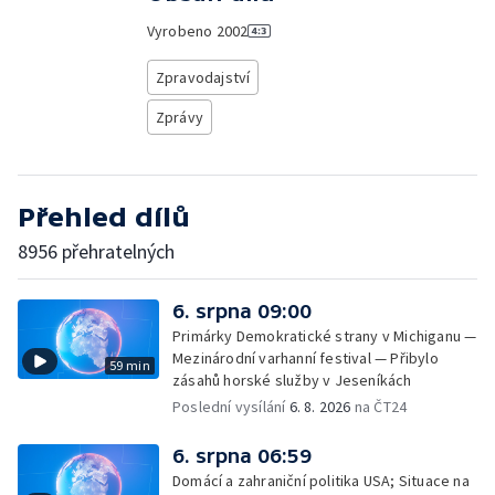
Vyrobeno
2002
Zpravodajství
Zprávy
Přehled dílů
8956 přehratelných
6. srpna 09:00
Primárky Demokratické strany v Michiganu —
Mezinárodní varhanní festival — Přibylo
59 min
zásahů horské služby v Jeseníkách
Poslední vysílání
6. 8. 2026
na ČT24
6. srpna 06:59
Domácí a zahraniční politika USA; Situace na