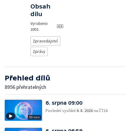
Obsah
dílu
Vyrobeno
2001
Zpravodajství
Zprávy
Přehled dílů
8956 přehratelných
6. srpna 09:00
Poslední vysílání
6. 8. 2026
na ČT24
59 min
6. srpna 06:59