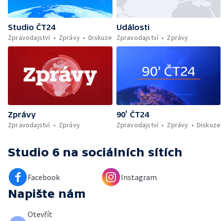
Studio ČT24
Události
Zpravodajství
Zprávy
Diskuze
Zpravodajství
Zprávy
Zprávy
90’ ČT24
Zpravodajství
Zprávy
Zpravodajství
Zprávy
Diskuze
Studio 6
na sociálních sítích
Facebook
Instagram
Napište nám
Otevřít