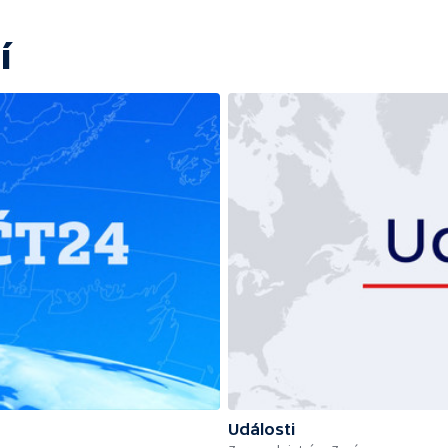
í
Události