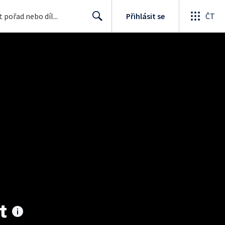
Přihlásit se
ČT
Search
t