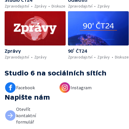
Studio ČT24
Události
Zpravodajství
Zprávy
Diskuze
Zpravodajství
Zprávy
Zprávy
90’ ČT24
Zpravodajství
Zprávy
Zpravodajství
Zprávy
Diskuze
Studio 6
na sociálních sítích
Facebook
Instagram
Napište nám
Otevřít
kontaktní
formulář