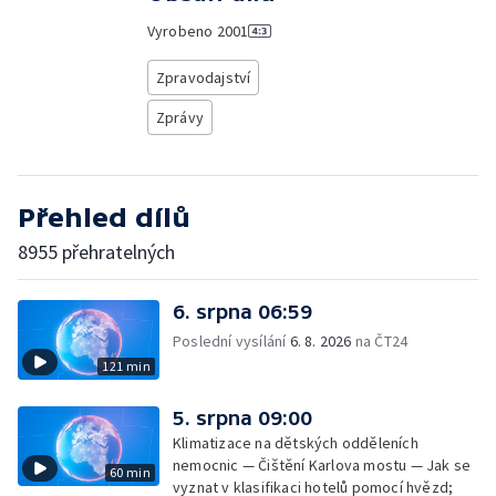
Vyrobeno
2001
Zpravodajství
Zprávy
Přehled dílů
8955 přehratelných
6. srpna 06:59
Poslední vysílání
6. 8. 2026
na ČT24
121 min
5. srpna 09:00
Klimatizace na dětských odděleních
nemocnic — Čištění Karlova mostu — Jak se
60 min
vyznat v klasifikaci hotelů pomocí hvězd;