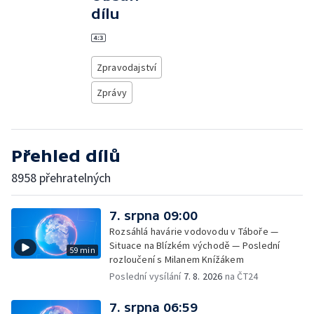
dílu
Zpravodajství
Zprávy
Přehled dílů
8958 přehratelných
7. srpna 09:00
Rozsáhlá havárie vodovodu v Táboře —
Situace na Blízkém východě — Poslední
59 min
rozloučení s Milanem Knížákem
Poslední vysílání
7. 8. 2026
na ČT24
7. srpna 06:59