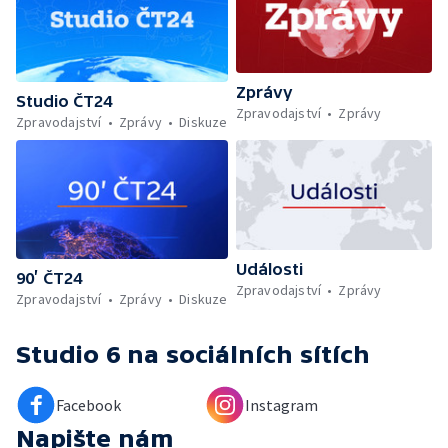
Zprávy
Studio ČT24
Zpravodajství
Zprávy
Zpravodajství
Zprávy
Diskuze
Události
90’ ČT24
Zpravodajství
Zprávy
Zpravodajství
Zprávy
Diskuze
Studio 6
na sociálních sítích
Facebook
Instagram
Napište nám