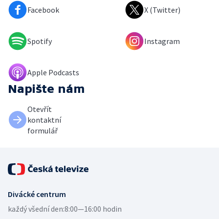
Facebook
X (Twitter)
Spotify
Instagram
Apple Podcasts
Napište nám
Otevřít
kontaktní
formulář
Divácké centrum
každý všední den:
8:00—16:00 hodin