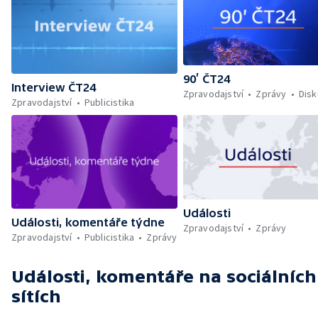
90’ ČT24
Interview ČT24
Zpravodajství
Zprávy
Dis
Zpravodajství
Publicistika
Události
Události, komentáře týdne
Zpravodajství
Zprávy
Zpravodajství
Publicistika
Zprávy
Události, komentáře
na sociálních
sítích