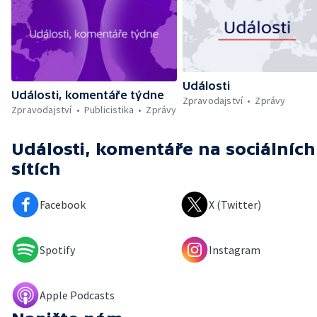
Události
Události, komentáře týdne
Zpravodajství
Zprávy
Zpravodajství
Publicistika
Zprávy
Události, komentáře
na sociálních
sítích
Facebook
X (Twitter)
Spotify
Instagram
Apple Podcasts