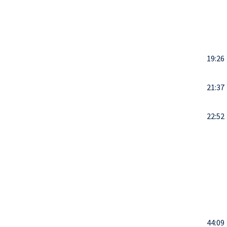
19:26
21:37
22:52
44:09