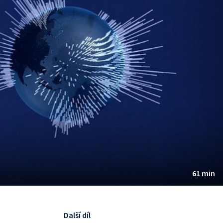
61 min
Další díl