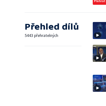
Přehrát
Přehled dílů
5443 přehratelných