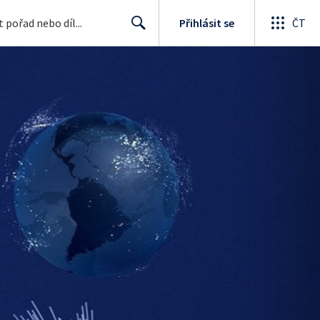
Přihlásit se
ČT
Search