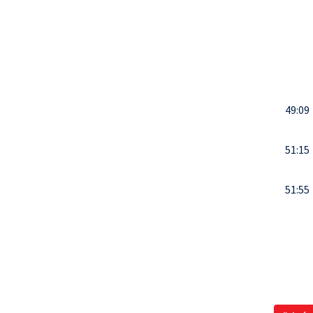
49:09
51:15
51:55