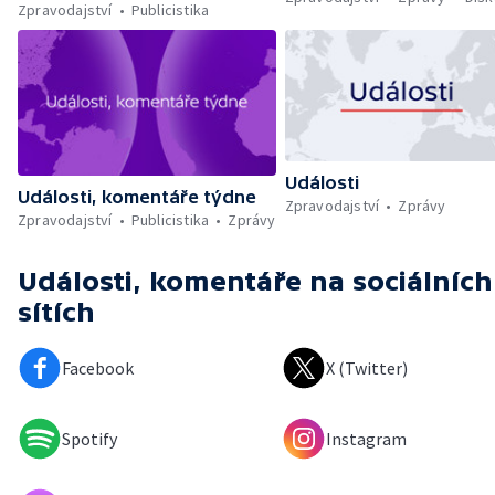
Zpravodajství
Publicistika
Události
Události, komentáře týdne
Zpravodajství
Zprávy
Zpravodajství
Publicistika
Zprávy
Události, komentáře
na sociálních
sítích
Facebook
X (Twitter)
Spotify
Instagram