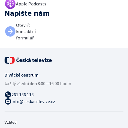
Apple Podcasts
Napište nám
Otevřít
kontaktní
formulář
Divácké centrum
každý všední den:
8:00—16:00 hodin
261 136 113
info@ceskatelevize.cz
Vzhled