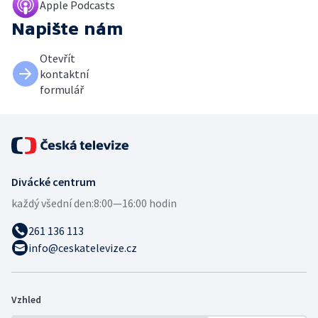
Apple Podcasts
Napište nám
Otevřít
kontaktní
formulář
Divácké centrum
každý všední den:
8:00—16:00 hodin
261 136 113
info@ceskatelevize.cz
Vzhled