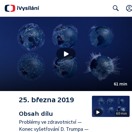
Search
61 min
25. března 2019
Obsah dílu
60 min
Problémy ve zdravotnictví —
Konec vyšetřování D. Trumpa —