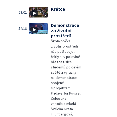
Krátce
53:01
Demonstrace
54:18
za životní
prostředí
Škola počká,
životní prostředí
nás potřebuje,
řekly si v polovině
března tisíce
studentů po celém
světě a vyrazily
na demonstrace
spojené
s projektem
Fridays for Future.
Celou akci
započala mladá
Švédka Greta
Thunbergová,