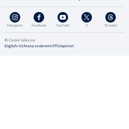
Instagram
Facebook
YouTube
X
Threads
© Česká televize
•
•
English
Ochrana soukromí
Přístupnost