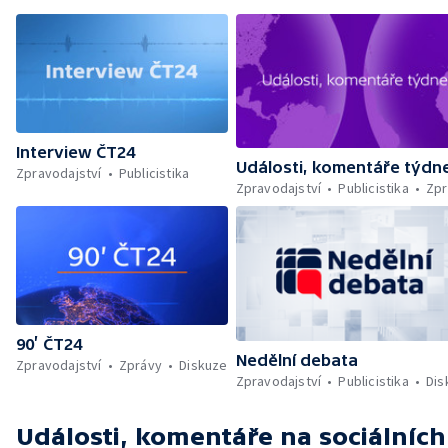
Interview ČT24
Události, komentáře týdn
Zpravodajství
Publicistika
Zpravodajství
Publicistika
Zpr
90’ ČT24
Nedělní debata
Zpravodajství
Zprávy
Diskuze
Zpravodajství
Publicistika
Dis
Události, komentáře
na sociálních