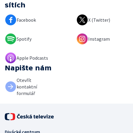
sítích
Facebook
X (Twitter)
Spotify
Instagram
Apple Podcasts
Napište nám
Otevřít
kontaktní
formulář
Divácké centrum