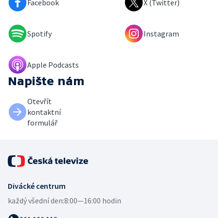
Facebook
X (Twitter)
Spotify
Instagram
Apple Podcasts
Napište nám
Otevřít
kontaktní
formulář
Divácké centrum
každý všední den:
8:00—16:00 hodin