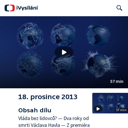
Search
57 min
18. prosince 2013
Obsah dílu
57 min
Vláda bez lidovců? — Dva roky od
smrti Václava Havla — Z premiéra