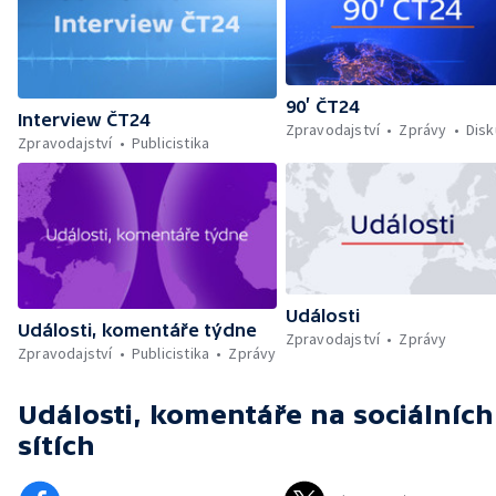
90’ ČT24
Interview ČT24
Zpravodajství
Zprávy
Dis
Zpravodajství
Publicistika
Události
Události, komentáře týdne
Zpravodajství
Zprávy
Zpravodajství
Publicistika
Zprávy
Události, komentáře
na sociálních
sítích