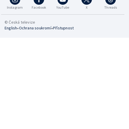
Instagram
Facebook
YouTube
X
Threads
© Česká televize
•
•
English
Ochrana soukromí
Přístupnost