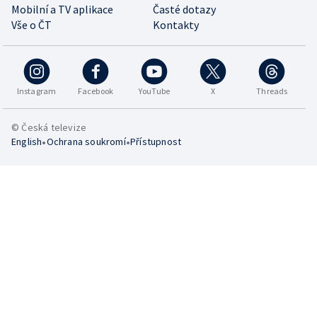
Mobilní a TV aplikace
Časté dotazy
Vše o ČT
Kontakty
Instagram
Facebook
YouTube
X
Threads
© Česká televize
•
•
English
Ochrana soukromí
Přístupnost