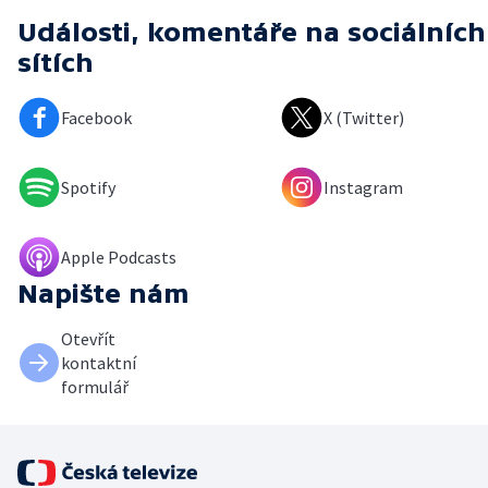
Události, komentáře
na sociálních
sítích
Facebook
X (Twitter)
Spotify
Instagram
Apple Podcasts
Napište nám
Otevřít
kontaktní
formulář