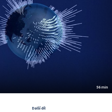
56 min
Další díl