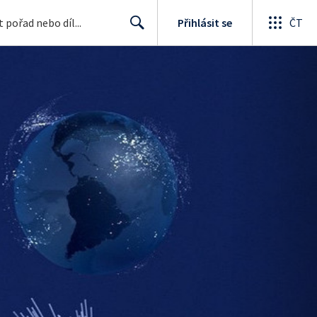
Přihlásit se
ČT
Search