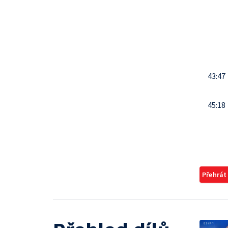
43:47
45:18
Přehrát