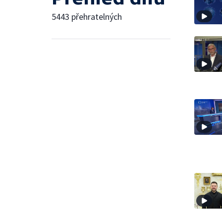
5443 přehratelných