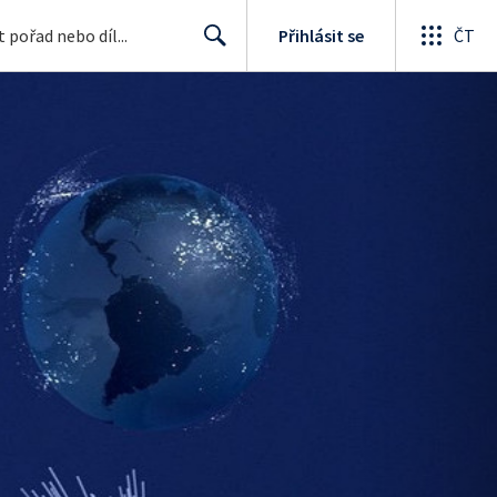
Přihlásit se
ČT
Search