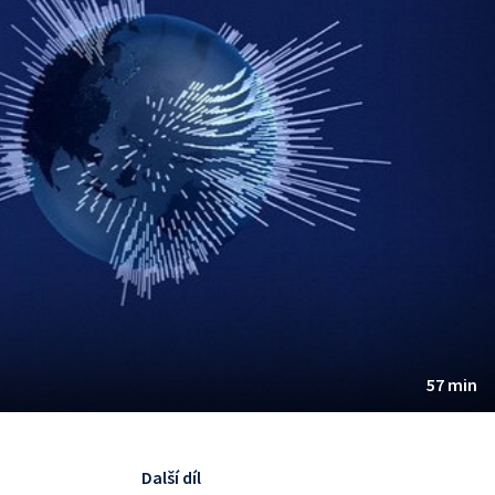
57 min
Další díl