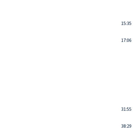
15:35
17:06
31:55
38:29