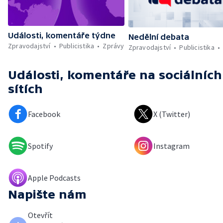
Události, komentáře týdne
Nedělní debata
Zpravodajství
Publicistika
Zprávy
Zpravodajství
Publicistika
Události, komentáře
na sociálních
sítích
Facebook
X (Twitter)
Spotify
Instagram
Apple Podcasts
Napište nám
Otevřít