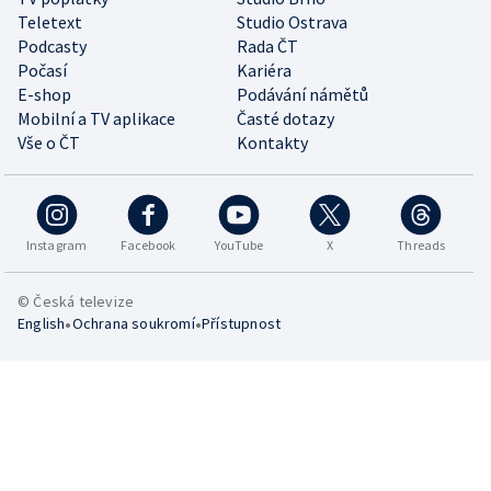
Teletext
Studio Ostrava
Podcasty
Rada ČT
Počasí
Kariéra
E-shop
Podávání námětů
Mobilní a TV aplikace
Časté dotazy
Vše o ČT
Kontakty
Instagram
Facebook
YouTube
X
Threads
© Česká televize
•
•
English
Ochrana soukromí
Přístupnost