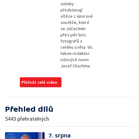
snímky
představují
vítěze z únorové
soutěže, které
se zúčastnilo
přes pět tisíc
fotografů z
celého světa. Víc
řekne redaktor
Lidových novin
Josef Chuchma.
Přehrát celé video
Přehled dílů
5443 přehratelných
7. srpna