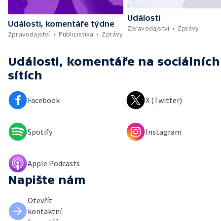
Události
Události, komentáře týdne
Zpravodajství
Zprávy
Zpravodajství
Publicistika
Zprávy
Události, komentáře
na sociálních
sítích
Facebook
X (Twitter)
Spotify
Instagram
Apple Podcasts
Napište nám
Otevřít
kontaktní