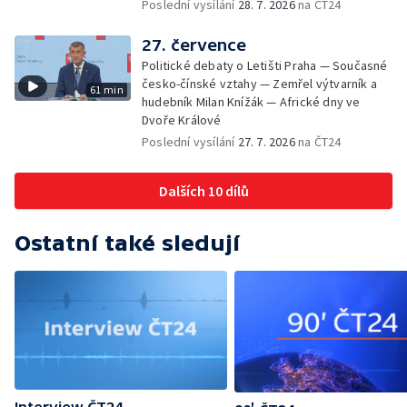
Poslední vysílání
28. 7. 2026
na ČT24
27. července
Politické debaty o Letišti Praha — Současné
česko-čínské vztahy — Zemřel výtvarník a
61 min
hudebník Milan Knížák — Africké dny ve
Dvoře Králové
Poslední vysílání
27. 7. 2026
na ČT24
Dalších 10 dílů
Ostatní také sledují