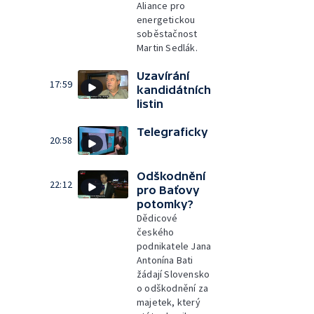
Aliance pro
energetickou
soběstačnost
Martin Sedlák.
Uzavírání
17:59
kandidátních
listin
Telegraficky
20:58
Odškodnění
22:12
pro Baťovy
potomky?
Dědicové
českého
podnikatele Jana
Antonína Bati
žádají Slovensko
o odškodnění za
majetek, který