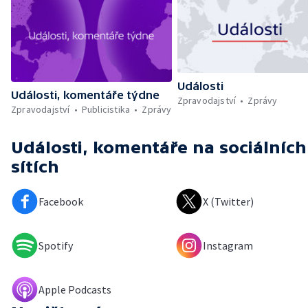
Události
Události, komentáře týdne
Zpravodajství
Zprávy
Zpravodajství
Publicistika
Zprávy
Události, komentáře
na sociálních
sítích
Facebook
X (Twitter)
Spotify
Instagram
Apple Podcasts