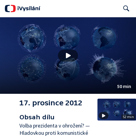
Search
50 min
17. prosince 2012
Obsah dílu
52 min
Volba prezidenta v ohrožení? —
Hladovkou proti komunistické