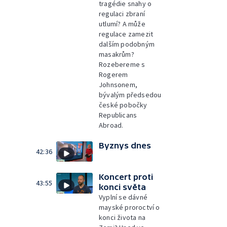
tragédie snahy o
regulaci zbraní
utlumí? A může
regulace zamezit
dalším podobným
masakrům?
Rozebereme s
Rogerem
Johnsonem,
bývalým předsedou
české pobočky
Republicans
Abroad.
Byznys dnes
42:36
Koncert proti
43:55
konci světa
Vyplní se dávné
mayské proroctví o
konci života na