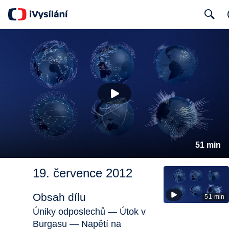
Search
51 min
19. července 2012
Obsah dílu
51 min
Úniky odposlechů — Útok v
Burgasu — Napětí na