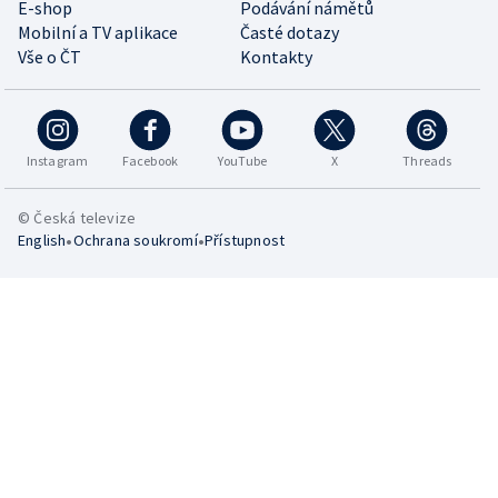
E-shop
Podávání námětů
Mobilní a TV aplikace
Časté dotazy
Vše o ČT
Kontakty
Instagram
Facebook
YouTube
X
Threads
© Česká televize
•
•
English
Ochrana soukromí
Přístupnost