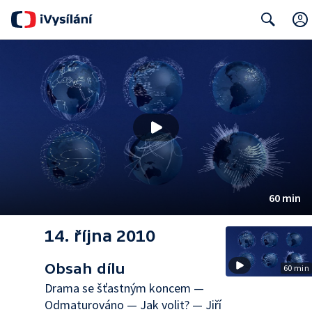
Search
60 min
14. října 2010
Obsah dílu
60 min
Drama se šťastným koncem —
Odmaturováno — Jak volit? — Jiří