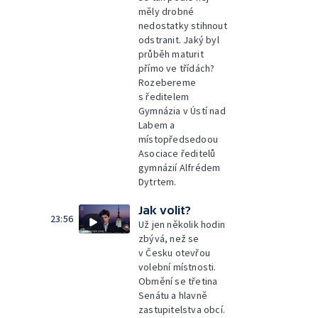
měly drobné
nedostatky stihnout
odstranit. Jaký byl
průběh maturit
přímo ve třídách?
Rozebereme
s ředitelem
Gymnázia v Ústí nad
Labem a
místopředsedoou
Asociace ředitelů
gymnázií Alfrédem
Dytrtem.
Jak volit?
23:56
Už jen několik hodin
zbývá, než se
v Česku otevřou
volební místnosti.
Obmění se třetina
Senátu a hlavně
zastupitelstva obcí.