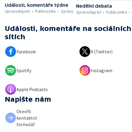
Události, komentáře týdne
Nedělní debata
Zpravodajství
Publicistika
Zprávy
Zpravodajství
Publicistika
Události, komentáře
na sociálních
sítích
Facebook
X (Twitter)
Spotify
Instagram
Apple Podcasts
Napište nám
Otevřít
kontaktní
formulář