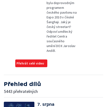
byla doprovodným
programem
českého pavilonu na
Expo 2010 v čínské
Šanghaji. Jaký je
český streetart?
Odpoví umělecký
ředitel Centra
současného
umění DOX Jaroslav
Anděl.
Přehrát celé video
Přehled dílů
5443 přehratelných
7. srpna