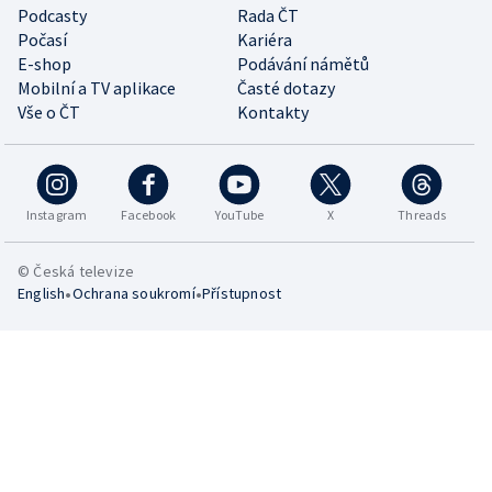
Podcasty
Rada ČT
Počasí
Kariéra
E-shop
Podávání námětů
Mobilní a TV aplikace
Časté dotazy
Vše o ČT
Kontakty
Instagram
Facebook
YouTube
X
Threads
© Česká televize
•
•
English
Ochrana soukromí
Přístupnost