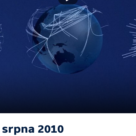
. srpna 2010