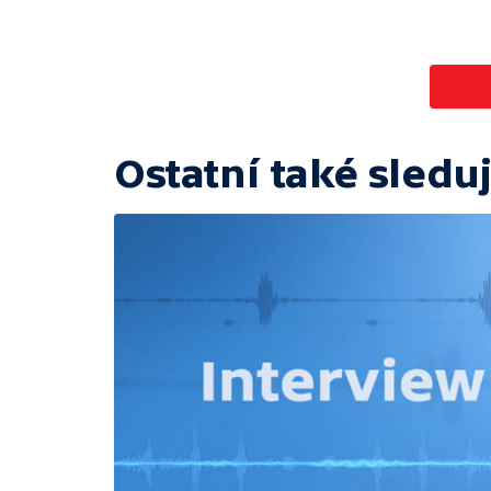
Ostatní také sleduj