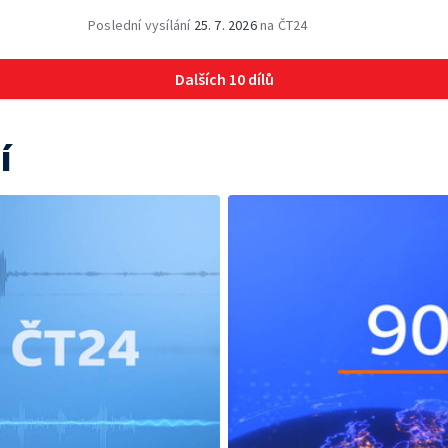
Poslední vysílání
25. 7. 2026
na ČT24
Dalších 10 dílů
í