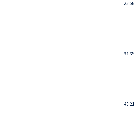
23:58
31:35
43:21