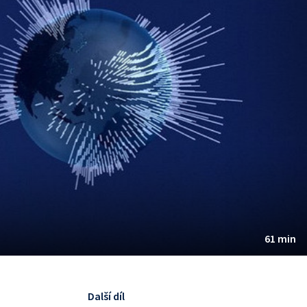
61 min
Další díl