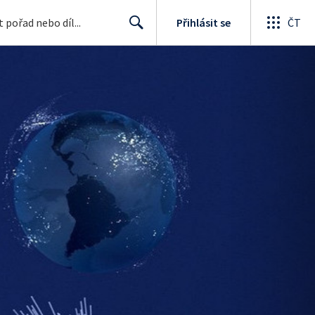
Přihlásit se
ČT
Search