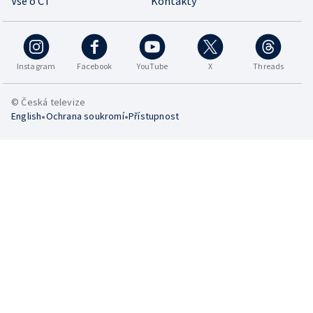
Vše o ČT
Kontakty
Instagram
Facebook
YouTube
X
Threads
© Česká televize
•
•
English
Ochrana soukromí
Přístupnost