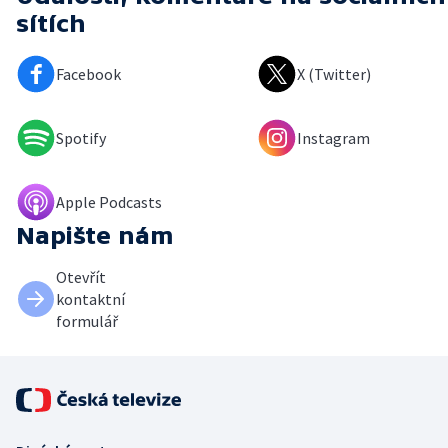
sítích
Facebook
X (Twitter)
Spotify
Instagram
Apple Podcasts
Napište nám
Otevřít
kontaktní
formulář