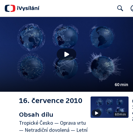
Search
60 min
16. července 2010
Obsah dílu
60 min
Tropické Česko — Oprava vrtu
— Netradiční dovolená — Letní