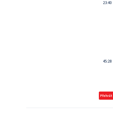
23:40
45:28
Přehrát