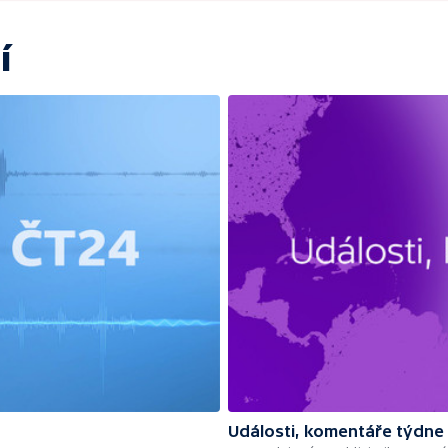
í
Události, komentáře týdne