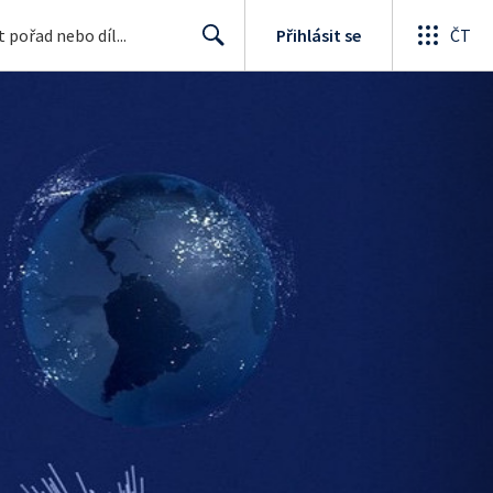
Přihlásit se
ČT
Search