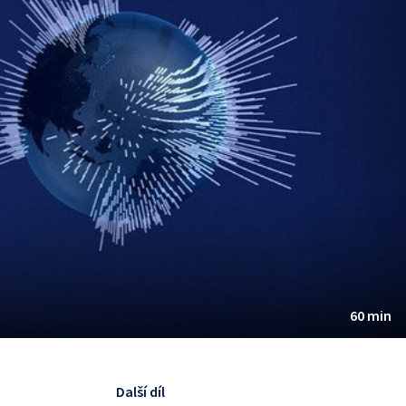
60 min
Další díl