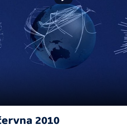
 června 2010