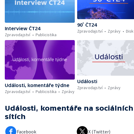
90’ ČT24
Interview ČT24
Zpravodajství
Zprávy
Dis
Zpravodajství
Publicistika
Události
Události, komentáře týdne
Zpravodajství
Zprávy
Zpravodajství
Publicistika
Zprávy
Události, komentáře
na sociálních
sítích
Facebook
X (Twitter)