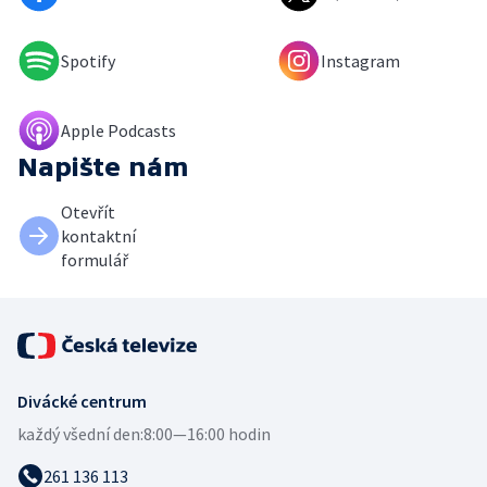
Spotify
Instagram
Apple Podcasts
Napište nám
Otevřít
kontaktní
formulář
Divácké centrum
každý všední den:
8:00—16:00 hodin
261 136 113