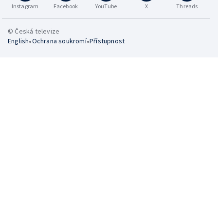
Instagram
Facebook
YouTube
X
Threads
© Česká televize
•
•
English
Ochrana soukromí
Přístupnost