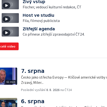
Živý vstup
Fischer, vedoucí kulturní redakce, ČT
Host ve studiu
Fila, filmový publicista
Zítřejší agenda
Co přinese zítřejší zpravodajství ČT24.
 celé video
7. srpna
Česko jako střecha Evropy — Klíčové americké volby 
61 min
Zrzavý, Miler...
Poslední vysílání
8. 8. 2026
na ČT24
6. srpna