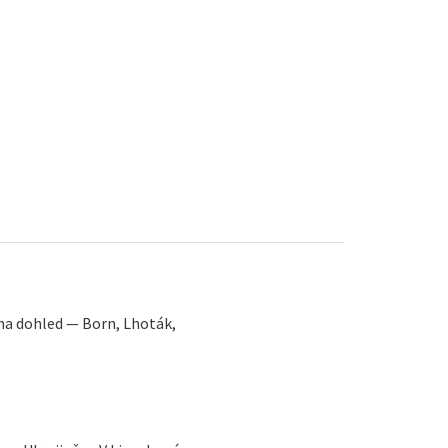
na dohled — Born, Lhoták,