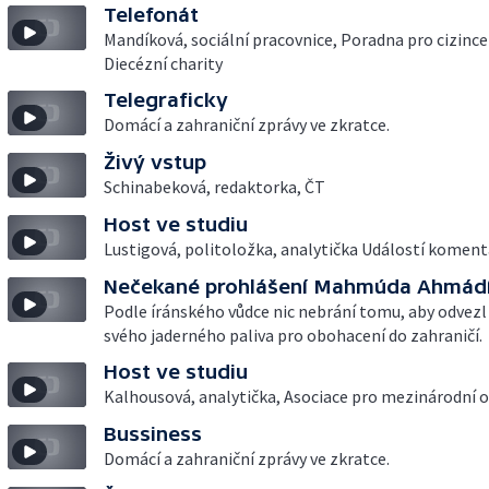
Telefonát
Mandíková, sociální pracovnice, Poradna pro cizince
Diecézní charity
Telegraficky
Domácí a zahraniční zprávy ve zkratce.
Živý vstup
Schinabeková, redaktorka, ČT
Host ve studiu
Lustigová, politoložka, analytička Událostí koment
Nečekané prohlášení Mahmúda Ahmád
Podle íránského vůdce nic nebrání tomu, aby odvezl
svého jaderného paliva pro obohacení do zahraničí.
Host ve studiu
Kalhousová, analytička, Asociace pro mezinárodní 
Bussiness
Domácí a zahraniční zprávy ve zkratce.