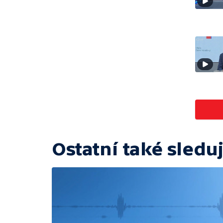
Ostatní také sleduj