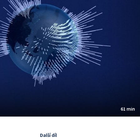
61 min
Další díl