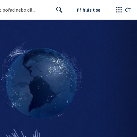
Přihlásit se
ČT
Search