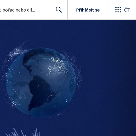
Přihlásit se
ČT
Search