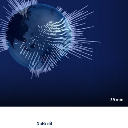
39 min
Další díl