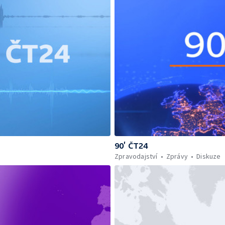
90’ ČT24
Zpravodajství
Zprávy
Diskuze