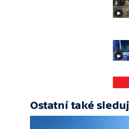
Ostatní také sleduj