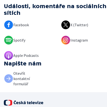
Události, komentáře
na sociálních
sítích
Facebook
X (Twitter)
Spotify
Instagram
Apple Podcasts
Napište nám
Otevřít
kontaktní
formulář