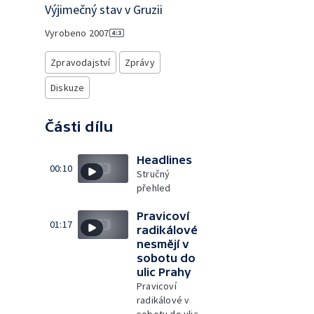
Výjimečný stav v Gruzii
Vyrobeno
2007
Zpravodajství
Zprávy
Diskuze
Části dílu
Headlines
00:10
Stručný
přehled
Pravicoví
01:17
radikálové
nesmějí v
sobotu do
ulic Prahy
Pravicoví
radikálové v