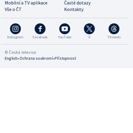
Mobilní a TV aplikace
Časté dotazy
Vše o ČT
Kontakty
Instagram
Facebook
YouTube
X
Threads
© Česká televize
•
•
English
Ochrana soukromí
Přístupnost