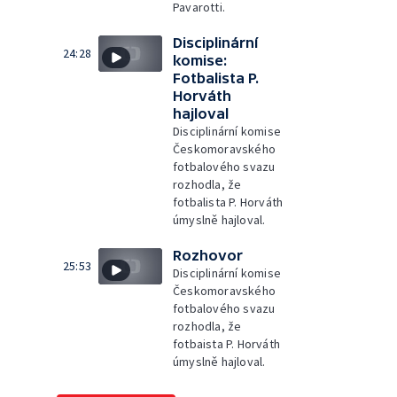
Pavarotti.
Disciplinární
24:28
komise:
Fotbalista P.
Horváth
hajloval
Disciplinární komise
Českomoravského
fotbalového svazu
rozhodla, že
fotbalista P. Horváth
úmyslně hajloval.
Rozhovor
25:53
Disciplinární komise
Českomoravského
fotbalového svazu
rozhodla, že
fotbaista P. Horváth
úmyslně hajloval.