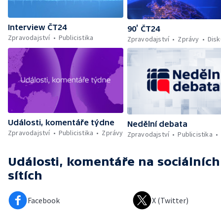
Interview ČT24
90’ ČT24
Zpravodajství
Publicistika
Zpravodajství
Zprávy
Dis
Události, komentáře týdne
Nedělní debata
Zpravodajství
Publicistika
Zprávy
Zpravodajství
Publicistika
Události, komentáře
na sociálních
sítích
Facebook
X (Twitter)