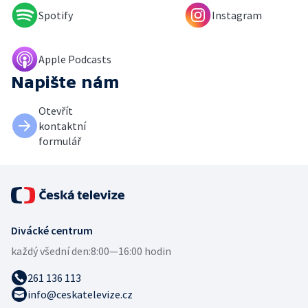
Spotify
Instagram
Apple Podcasts
Napište nám
Otevřít
kontaktní
formulář
Divácké centrum
každý všední den:
8:00—16:00 hodin
261 136 113
info@ceskatelevize.cz