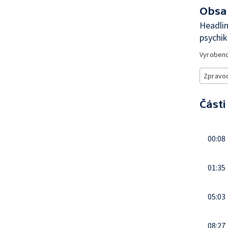
Obsa
Headlin
psychik
Vyroben
Zpravod
Části
00:08
01:35
05:03
08:27