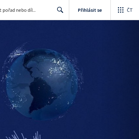
Přihlásit se
ČT
Search