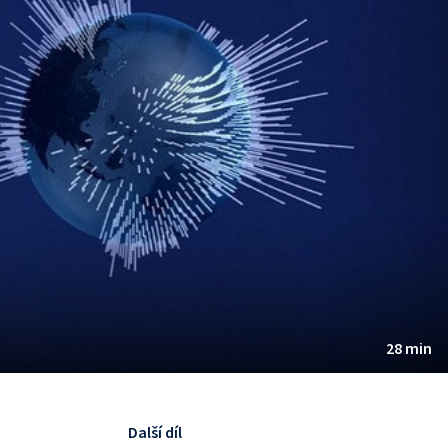
28 min
Další díl