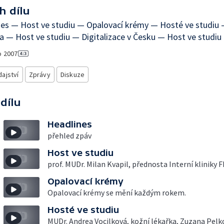
h dílu
es — Host ve studiu — Opalovací krémy — Hosté ve studiu 
a — Host ve studiu — Digitalizace v Česku — Host ve studiu
o
2007
ajství
Zprávy
Diskuze
 dílu
Headlines
přehled zpáv
Host ve studiu
prof. MUDr. Milan Kvapil, přednosta Interní kliniky 
Opalovací krémy
Opalovací krémy se mění každým rokem.
Hosté ve studiu
MUDr. Andrea Vocilková, kožní lékařka, Zuzana Pelk