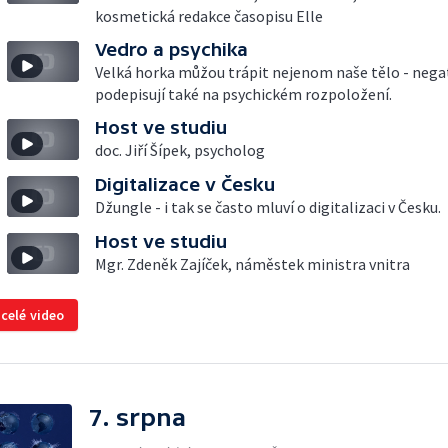
kosmetická redakce časopisu Elle
Vedro a psychika
Velká horka můžou trápit nejenom naše tělo - nega
podepisují také na psychickém rozpoložení.
Host ve studiu
doc. Jiří Šípek, psycholog
Digitalizace v Česku
Džungle - i tak se často mluví o digitalizaci v Česku.
Host ve studiu
Mgr. Zdeněk Zajíček, náměstek ministra vnitra
 celé video
7. srpna