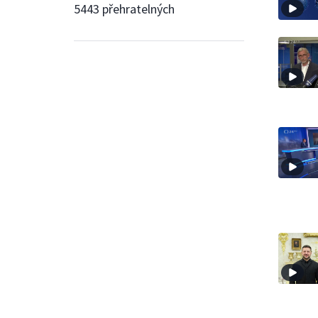
5443 přehratelných