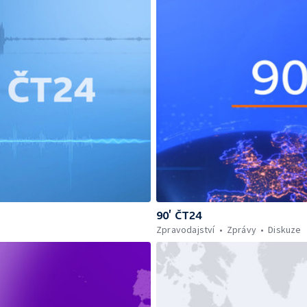
90’ ČT24
Zpravodajství
Zprávy
Diskuze