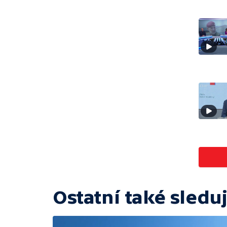
Ostatní také sleduj