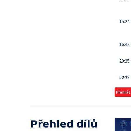
15:24
16:42
20:25
22:33
Přehrát
Přehled dílů