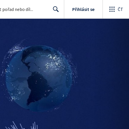
Přihlásit se
ČT
Search