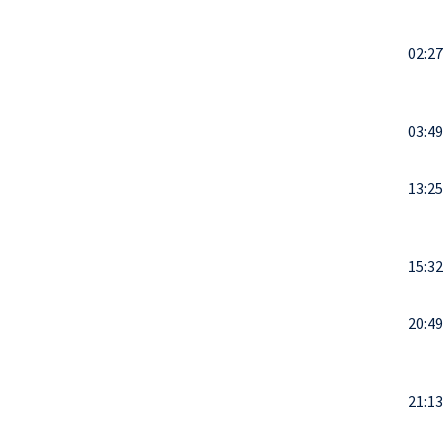
02:27
03:49
13:25
15:32
20:49
21:13