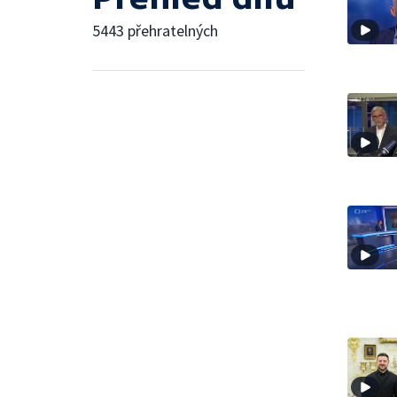
5443 přehratelných