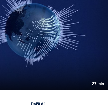
27 min
Další díl