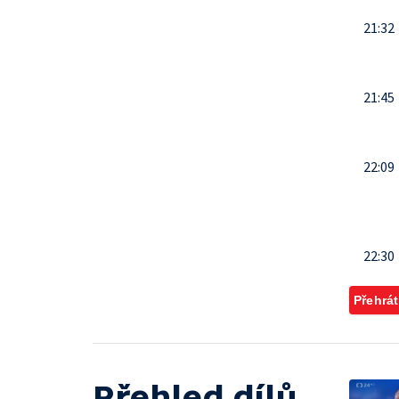
21:32
21:45
22:09
22:30
Přehrát
Přehled dílů