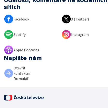
Události, komentáře
na sociálních
sítích
Facebook
X (Twitter)
Spotify
Instagram
Apple Podcasts
Napište nám
Otevřít
kontaktní
formulář