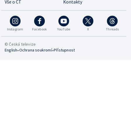
Vše o ČT
Kontakty
Instagram
Facebook
YouTube
X
Threads
© Česká televize
•
•
English
Ochrana soukromí
Přístupnost