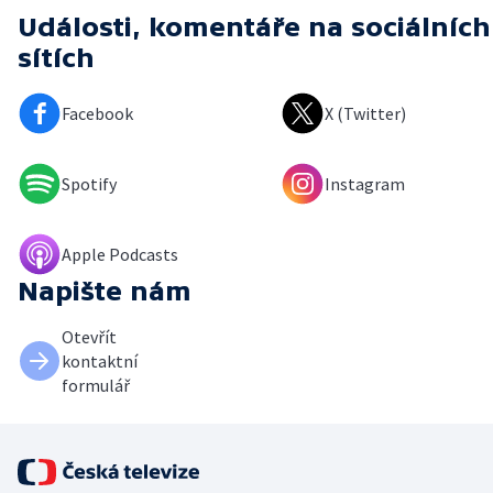
Události, komentáře
na sociálních
sítích
Facebook
X (Twitter)
Spotify
Instagram
Apple Podcasts
Napište nám
Otevřít
kontaktní
formulář